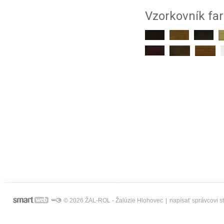
Vzorkovník far
© 2026 ŽAL-ROL - Žalúzie Hlohovec
|
napísať správcovi s